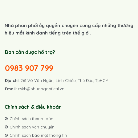
Nhà phân phối ủy quyền chuyên cung cấp những thương
hiệu mắt kính danh tiếng trên thế giới.
Ban cần được hổ trợ?
0983 907 799
Địa chỉ:
261 Võ Văn Ngân, Linh Chiểu, Thủ Đức, TpHCM
Email:
cskh@phuongoptical.vn
Chính sách & điều khoản
Chính sách thanh toán
Chính sách vận chuyển
Chính sách bảo mật thông tin