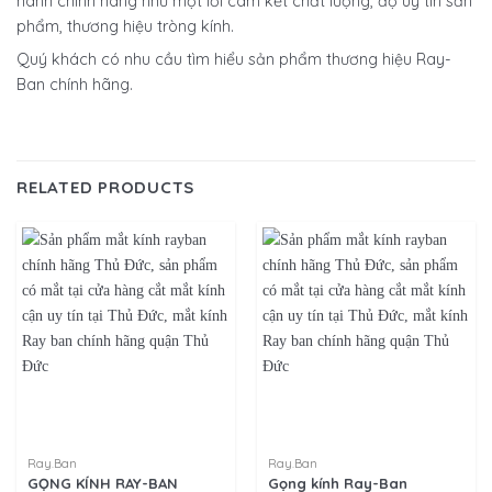
hành chính hãng như một lời cam kết chất lượng, độ uy tín sản
phẩm, thương hiệu tròng kính.
Quý khách có nhu cầu tìm hiểu sản phẩm thương hiệu
Ray-
Ban chính hãng.
RELATED PRODUCTS
Ray.Ban
Ray.Ban
GỌNG KÍNH RAY-BAN
Gọng kính Ray-Ban