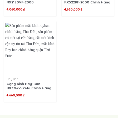
RX2180VF-2000
RX5228F-2000 Chính Hãng
4,060,000
₫
4,660,000
₫
Ray.Ban
Gọng Kính Ray-Ban
RX3747V-2946 Chính Hãng
4,660,000
₫