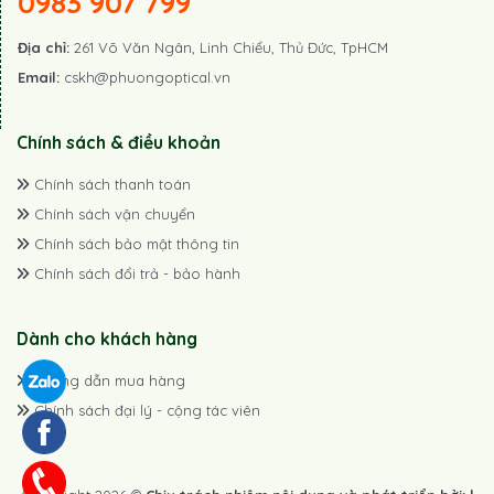
0983 907 799
Địa chỉ:
261 Võ Văn Ngân, Linh Chiểu, Thủ Đức, TpHCM
Email:
cskh@phuongoptical.vn
Chính sách & điều khoản
Chính sách thanh toán
Chính sách vận chuyển
Chính sách bảo mật thông tin
Chính sách đổi trả - bảo hành
Dành cho khách hàng
Hướng dẫn mua hàng
Chính sách đại lý - cộng tác viên