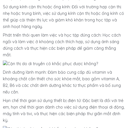
Sử dụng kính cận thị hoặc ống kính: Đối với trường hợp cận thị
nhẹ hoặc trung bình, việc sử dụng kính cận thị hoặc ống kính có
thể giúp cải thiện thị lực và giảm khó khăn trong học tập và
sinh hoạt hàng ngày.
Phát triển thói quen làm việc và học tập đúng cách: Học cách
ngồi và làm việc ở khoảng cách thích hợp, sử dụng ánh sáng
đúng cách và thực hiện các biện pháp để giảm căng thẳng
mắt.
Dinh dưỡng lành mạnh: Đảm bảo cung cấp đủ vitamin và
khoáng chất cần thiết cho sức khỏe mắt, bao gồm vitamin A,
B2, B6 và các chất dinh dưỡng khác từ thực phẩm và bổ sung
nếu cần.
Hạn chế thời gian sử dụng thiết bị điện tử: Đặc biệt là đối với trẻ
em, hạn chế thời gian dành cho việc sử dụng điện thoại di động,
máy tính và tivi, và thực hiện các biện pháp thư giãn mắt định
kỳ.