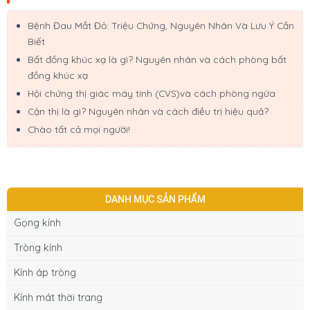
Bệnh Đau Mắt Đỏ: Triệu Chứng, Nguyên Nhân Và Lưu Ý Cần
Biết
Bất đồng khúc xạ là gì? Nguyên nhân và cách phòng bất
đồng khúc xạ
Hội chứng thị giác máy tính (CVS)và cách phòng ngừa
Cận thị là gì? Nguyên nhân và cách điều trị hiệu quả?
Chào tất cả mọi người!
DANH MỤC SẢN PHẨM
Gọng kính
Tròng kính
Kính áp tròng
Kính mát thời trang